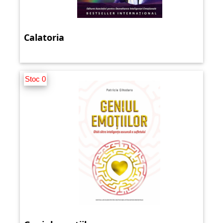
Calatoria
Stoc 0