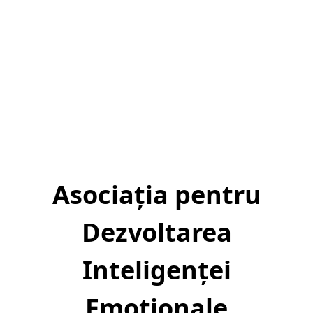
Asociația pentru
Dezvoltarea
Inteligenței
Emoționale