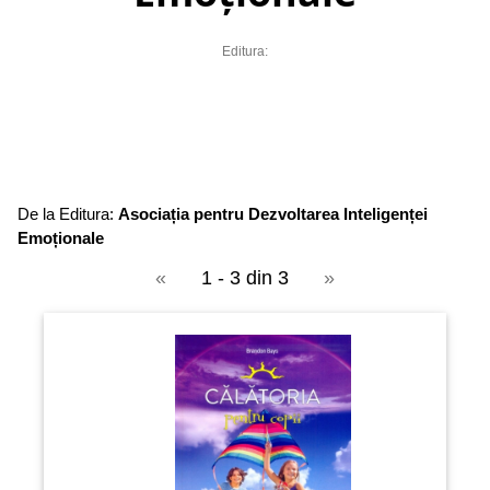
Editura:
De la Editura:
Asociația pentru Dezvoltarea Inteligenței
Emoționale
«
1 - 3 din 3
»