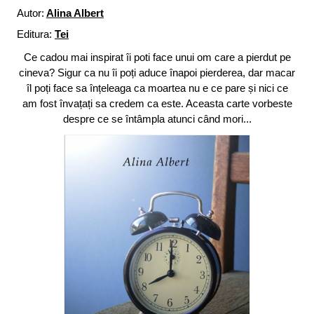
Autor:
Alina Albert
Editura:
Tei
Ce cadou mai inspirat îi poti face unui om care a pierdut pe
cineva? Sigur ca nu îi poți aduce înapoi pierderea, dar macar
îl poți face sa înțeleaga ca moartea nu e ce pare și nici ce
am fost învațați sa credem ca este. Aceasta carte vorbeste
despre ce se întâmpla atunci când mori...