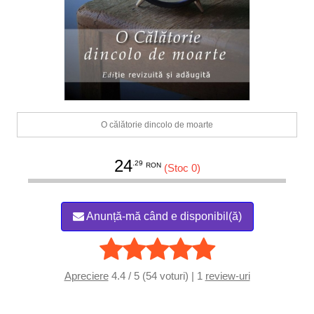
O călătorie dincolo de moarte
24
.29
RON
(Stoc 0)
Anunță-mă când e disponibil(ă)
Apreciere
4.4 / 5 (54 voturi) | 1
review-uri