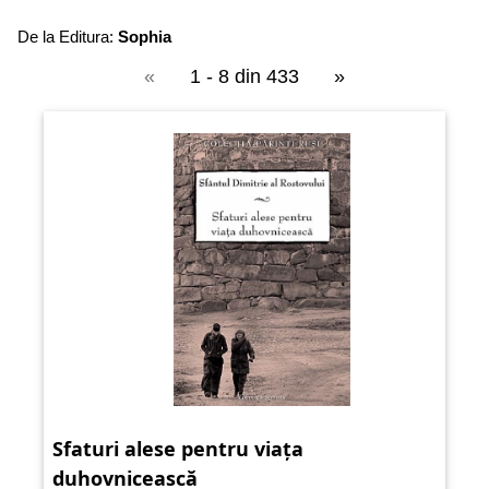
De la Editura:
Sophia
«
1 - 8 din 433
»
Sfaturi alese pentru viața
duhovnicească