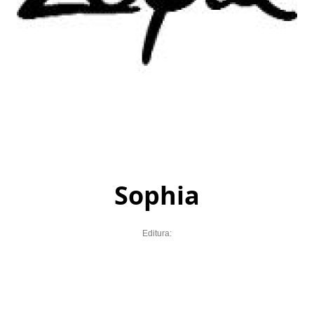
Sophia
Editura: