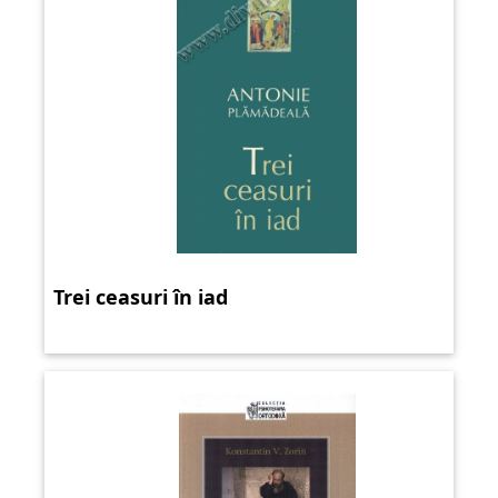
Trei ceasuri în iad