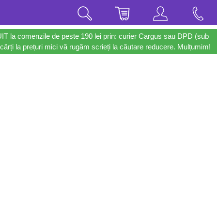
UIT la comenzile de peste 190 lei prin: curier Cargus sau DPD (sub
cărți la prețuri mici vă rugăm scrieți la căutare reducere. Mulțumim!