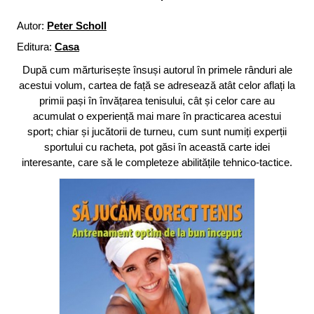
Autor:
Peter Scholl
Editura:
Casa
După cum mărturisește însuși autorul în primele rânduri ale
acestui volum, cartea de față se adresează atât celor aflați la
primii pași în învățarea tenisului, cât și celor care au
acumulat o experiență mai mare în practicarea acestui
sport; chiar și jucătorii de turneu, cum sunt numiți experții
sportului cu racheta, pot găsi în această carte idei
interesante, care să le completeze abilitățile tehnico-tactice.