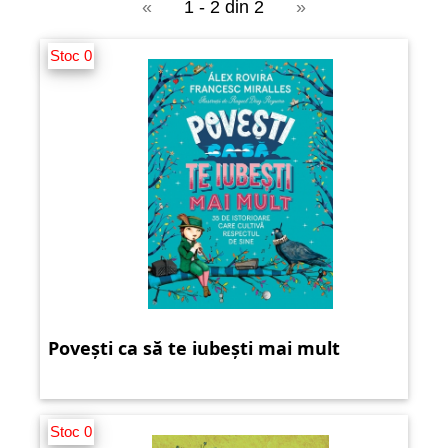
«
1 - 2 din 2
»
Stoc 0
Povești ca să te iubești mai mult
Stoc 0