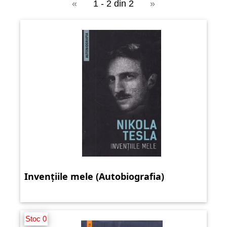
«
1 - 2 din 2
»
Invențiile mele (Autobiografia)
Stoc 0