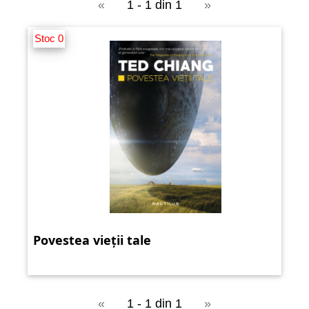
«
1 - 1 din 1
»
Stoc 0
Povestea vieții tale
«
1 - 1 din 1
»