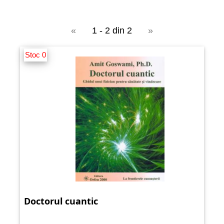
«
1 - 2 din 2
»
Stoc 0
Doctorul cuantic