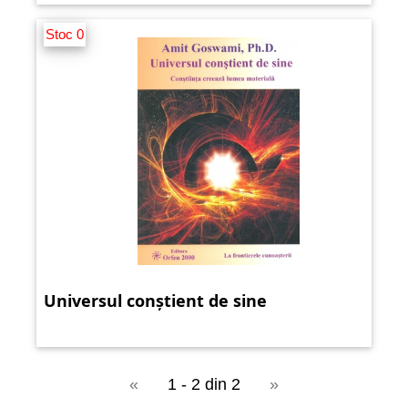
Stoc 0
Universul conștient de sine
«
1 - 2 din 2
»