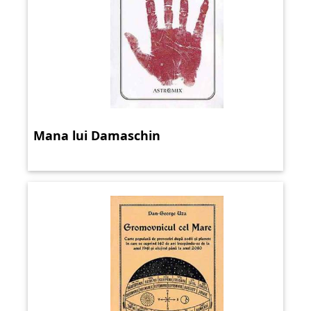
Mana lui Damaschin