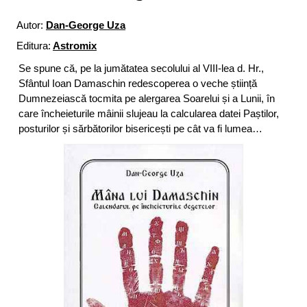
Autor:
Dan-George Uza
Editura:
Astromix
Se spune că, pe la jumătatea secolului al VIII-lea d. Hr.,
Sfântul Ioan Damaschin redescoperea o veche știință
Dumnezeiască tocmita pe alergarea Soarelui și a Lunii, în
care încheieturile mâinii slujeau la calcularea datei Paștilor,
posturilor și sărbătorilor bisericești pe cât va fi lumea…