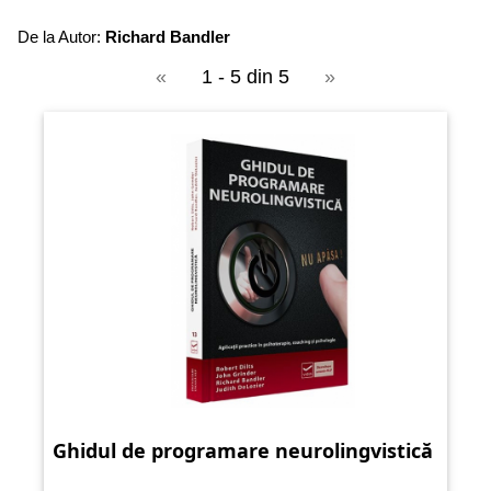
De la Autor:
Richard Bandler
«
1 - 5 din 5
»
Ghidul de programare neurolingvistică