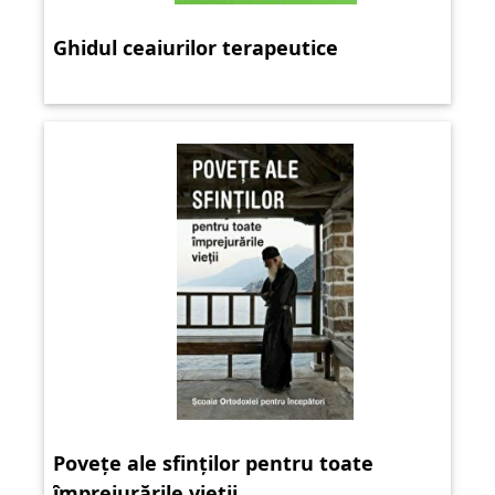
Ghidul ceaiurilor terapeutice
Povețe ale sfinților pentru toate
împrejurările vieții