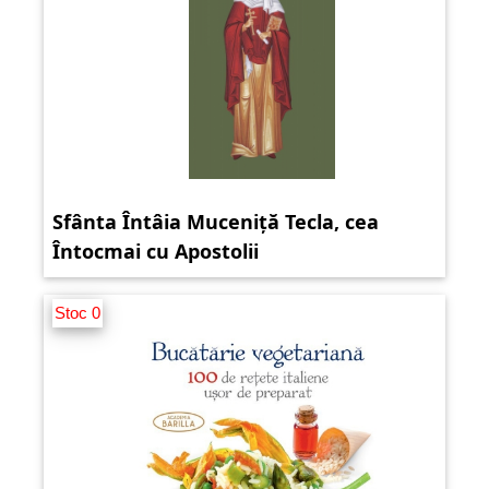
Sfânta Întâia Muceniță Tecla, cea
Întocmai cu Apostolii
Stoc 0