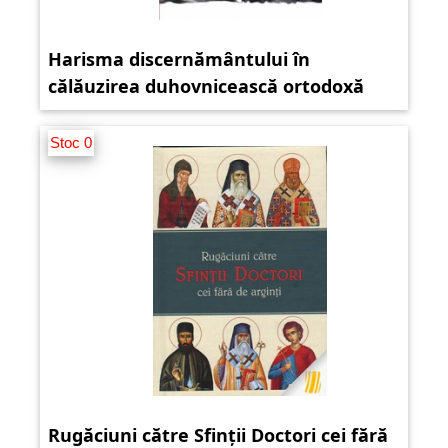
Harisma discernământului în
călăuzirea duhovnicească ortodoxă
Stoc 0
Rugăciuni către Sfinții Doctori cei fără