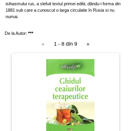
isihasmului rus, a slefuit textul primei editii, dându-i forma din
1881 sub care a cunoscut o larga circulatie în Rusia si nu
numai.
De la Autor:
***
«
1 - 8 din 9
»