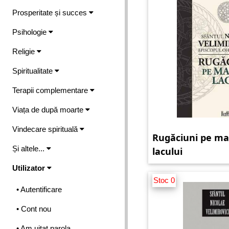
Prosperitate și succes
Psihologie
Religie
Spiritualitate
Terapii complementare
Viața de după moarte
Vindecare spirituală
Rugăciuni pe ma
Și altele...
lacului
Utilizator
Stoc 0
• Autentificare
• Cont nou
• Am uitat parola