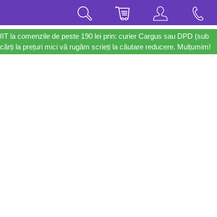
UIT la comenzile de peste 190 lei prin: curier Cargus sau DPD (sub
cărți la prețuri mici vă rugăm scrieți la căutare reducere. Mulțumim!