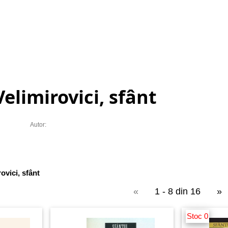
elimirovici, sfânt
Autor:
ovici, sfânt
«
1 - 8 din 16
»
Stoc 0