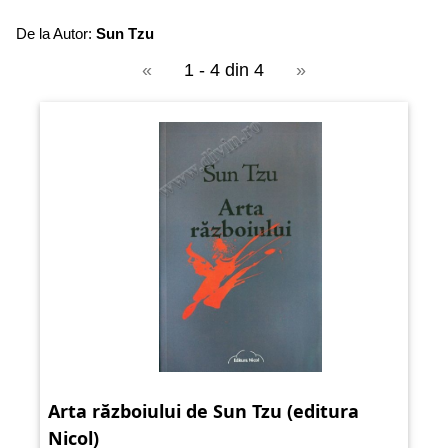
De la Autor:
Sun Tzu
«
1 - 4 din 4
»
Arta războiului de Sun Tzu (editura
Nicol)