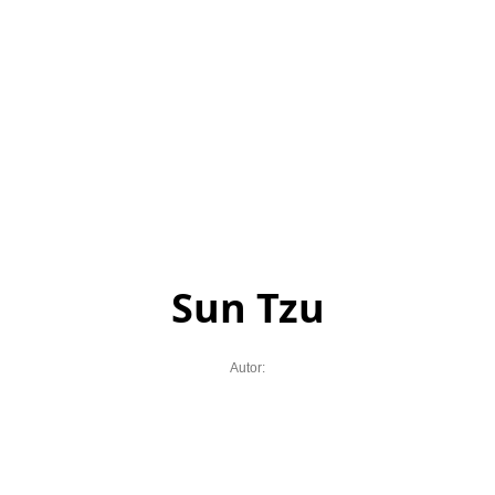
Sun Tzu
Autor: