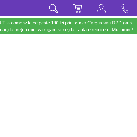
UIT la comenzile de peste 190 lei prin: curier Cargus sau DPD (sub
cărți la prețuri mici vă rugăm scrieți la căutare reducere. Mulțumim!