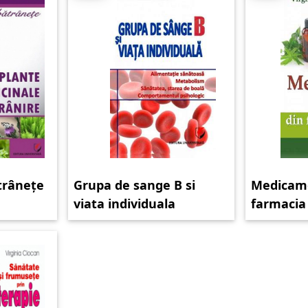
trânețe
Grupa de sange B si
Medicame
viata individuala
farmacia 