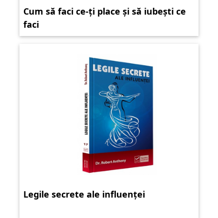
Cum să faci ce-ți place și să iubești ce
faci
Legile secrete ale influenței