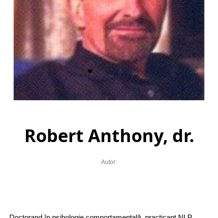
Robert Anthony, dr.
Autor:
Doctorand în psihologie comportamentală, practicant NLP,