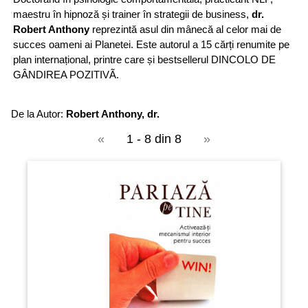
maestru în hipnoză și trainer în strategii de business,
dr.
Robert Anthony
reprezintă asul din mânecă al celor mai de
succes oameni ai Planetei. Este autorul a 15 cărți renumite pe
plan internațional, printre care și bestsellerul DINCOLO DE
GÂNDIREA POZITIVÃ.
De la Autor:
Robert Anthony, dr.
«
1 - 8 din 8
»