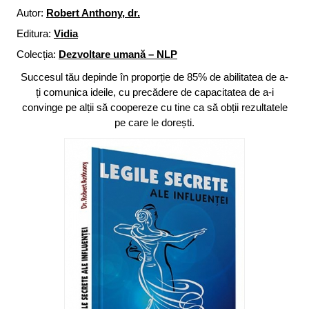
Autor:
Robert Anthony, dr.
Editura:
Vidia
Colecția:
Dezvoltare umană – NLP
Succesul tău depinde în proporție de 85% de abilitatea de a-
ți comunica ideile, cu precădere de capacitatea de a-i
convinge pe alții să coopereze cu tine ca să obții rezultatele
pe care le dorești.