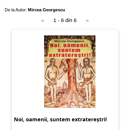
De la Autor:
Mircea Georgescu
«
1 - 6 din 6
»
Noi, oamenii, suntem extratereștri!