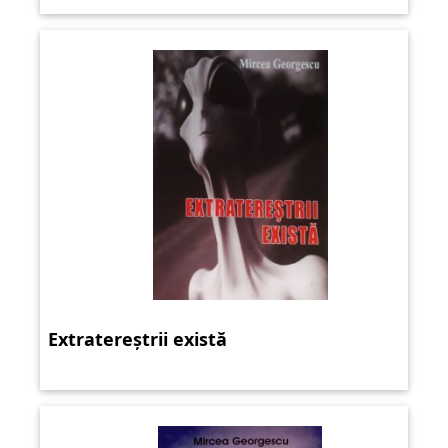
Extratereștrii există