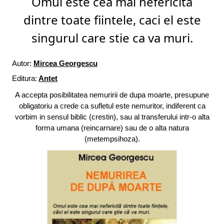
Omul este cea mai nefericita
dintre toate fiintele, caci el este
singurul care stie ca va muri.
Autor:
Mircea Georgescu
Editura:
Antet
A accepta posibilitatea nemuririi de dupa moarte, presupune
obligatoriu a crede ca sufletul este nemuritor, indiferent ca
vorbim in sensul biblic (crestin), sau al transferului intr-o alta
forma umana (reincarnare) sau de o alta natura
(metempsihoza).