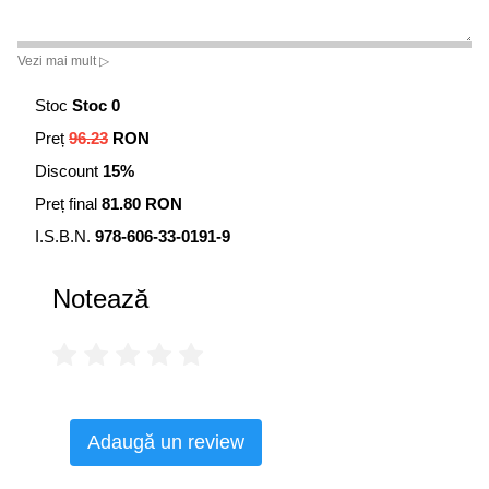
Vezi mai mult ▷
Stoc
Stoc 0
Preț
96.23
RON
Discount
15%
Preț final
81.80 RON
I.S.B.N.
978-606-33-0191-9
Notează
Adaugă un review