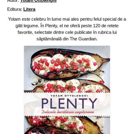
Autor:
Yotam Ottolenghi
Editura:
Litera
Yotam este celebru în lume mai ales pentru felul special de a
găti legume. În Plenty, el ne oferă peste 120 de retete
favorite, selectate dintre cele publicate în rubrica lui
săptămânală din The Guardian.