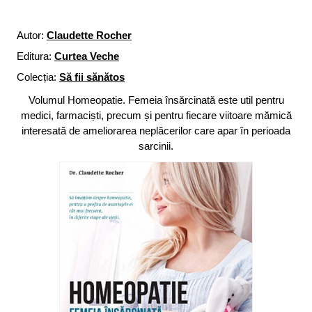
Autor:
Claudette Rocher
Editura:
Curtea Veche
Colecția:
Să fii sănătos
Volumul Homeopatie. Femeia însărcinată este util pentru
medici, farmaciști, precum și pentru fiecare viitoare mămică
interesată de ameliorarea neplăcerilor care apar în perioada
sarcinii.