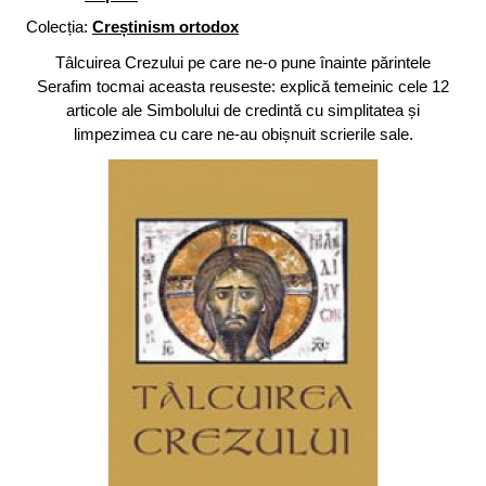
Colecția:
Creștinism ortodox
Tâlcuirea Crezului pe care ne-o pune înainte părintele
Serafim tocmai aceasta reuseste: explică temeinic cele 12
articole ale Simbolului de credintă cu simplitatea și
limpezimea cu care ne-au obișnuit scrierile sale.