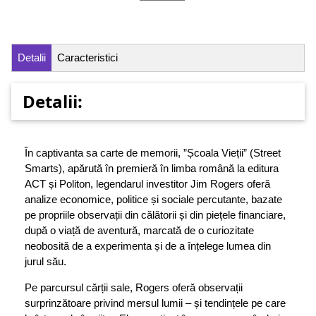
Detalii
Caracteristici
Detalii:
În captivanta sa carte de memorii, ”Școala Vieții” (Street
Smarts), apărută în premieră în limba română la editura
ACT și Politon, legendarul investitor Jim Rogers oferă
analize economice, politice și sociale percutante, bazate
pe propriile observații din călătorii și din piețele financiare,
după o viață de aventură, marcată de o curiozitate
neobosită de a experimenta și de a înțelege lumea din
jurul său.
Pe parcursul cărții sale, Rogers oferă observații
surprinzătoare privind mersul lumii – și tendințele pe care