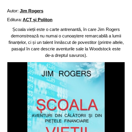
Autor:
Jim Rogers
Editura:
ACT și Politon
Școala vieții este o carte antrenantă, în care Jim Rogers
demonstrează nu numai o cunoaștere remarcabilă a lumii
finanțelor, ci și un talent înnăscut de povestitor (printre altele,
pasajul în care descrie aventurile sale la Woodstock este
de-a dreptul savuros).