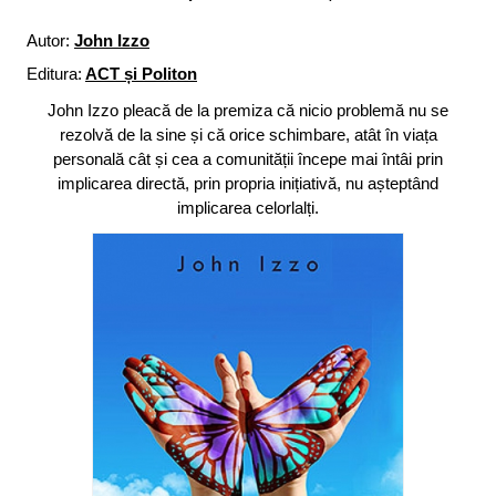
Autor:
John Izzo
Editura:
ACT și Politon
John Izzo pleacă de la premiza că nicio problemă nu se
rezolvă de la sine și că orice schimbare, atât în viața
personală cât și cea a comunității începe mai întâi prin
implicarea directă, prin propria inițiativă, nu așteptând
implicarea celorlalți.