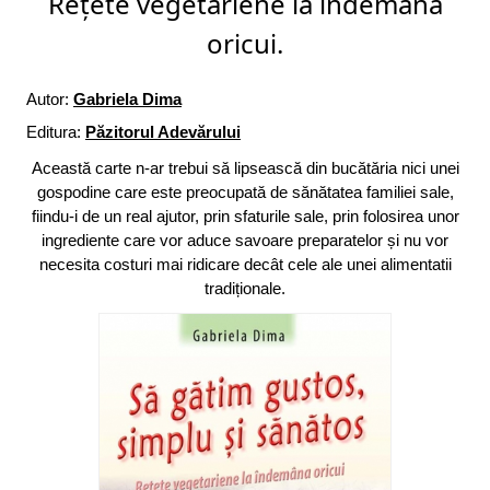
Rețete vegetariene la îndemâna
oricui.
Autor:
Gabriela Dima
Editura:
Păzitorul Adevărului
Această carte n-ar trebui să lipsească din bucătăria nici unei
gospodine care este preocupată de sănătatea familiei sale,
fiindu-i de un real ajutor, prin sfaturile sale, prin folosirea unor
ingrediente care vor aduce savoare preparatelor și nu vor
necesita costuri mai ridicare decât cele ale unei alimentatii
tradiționale.