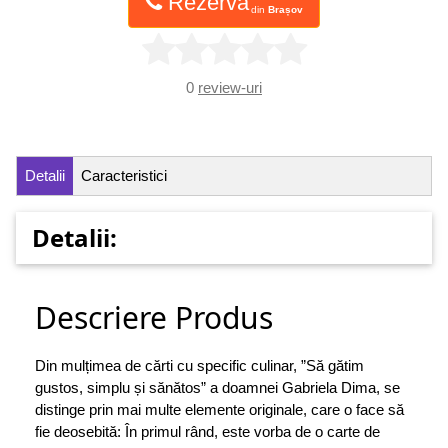
Rezervă
din
Brașov
0
review-uri
Detalii
Caracteristici
Detalii:
Descriere Produs
Din mulțimea de cărti cu specific culinar, ”Să gătim
gustos, simplu și sănătos” a doamnei Gabriela Dima, se
distinge prin mai multe elemente originale, care o face să
fie deosebită: În primul rând, este vorba de o carte de