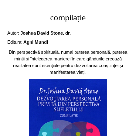
compilație
Autor:
Joshua David Stone, dr.
Editura:
Agni Mundi
Din perspectivă spirituală, numai puterea personală, puterea
minții și înțelegerea manierei în care gândurile creează
realitatea sunt esențiale pentru dezvoltarea conștiinței și
manifestarea vieții.