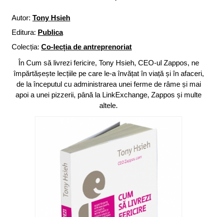
Autor:
Tony Hsieh
Editura:
Publica
Colecția:
Co-lecția de antreprenoriat
În Cum să livrezi fericire, Tony Hsieh, CEO-ul Zappos, ne
împărtășește lecțiile pe care le-a învățat în viață și în afaceri,
de la începutul cu administrarea unei ferme de râme și mai
apoi a unei pizzerii, până la LinkExchange, Zappos și multe
altele.