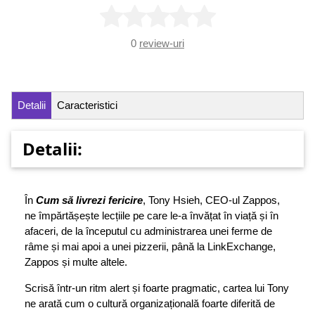
0
review-uri
Detalii
Caracteristici
Detalii:
În
Cum să livrezi fericire
, Tony Hsieh, CEO-ul Zappos,
ne împărtășește lecțiile pe care le-a învățat în viață și în
afaceri, de la începutul cu administrarea unei ferme de
râme și mai apoi a unei pizzerii, până la LinkExchange,
Zappos și multe altele.
Scrisă într-un ritm alert și foarte pragmatic, cartea lui Tony
ne arată cum o cultură organizațională foarte diferită de