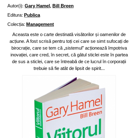
Autor(i):
Gary Hamel
,
Bill Breen
Editura:
Publica
Colecția:
Management
Aceasta este o carte destinată visătorilor și oamenilor de
acțiune. A fost scrisă pentru toți cei care se simt sufocați de
birocrație, care se tem că „sistemul” acționează împotriva
inovației, care cred, în secret, că gâtul sticlei este în partea
de sus a sticlei, care se întreabă de ce lucrul în corporații
trebuie să fie atât de lipsit de spirit...