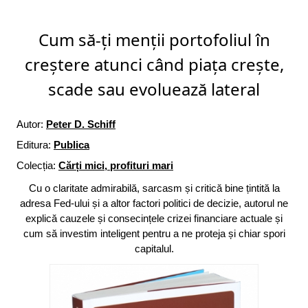
Cum să-ți menții portofoliul în
creștere atunci când piața crește,
scade sau evoluează lateral
Autor:
Peter D. Schiff
Editura:
Publica
Colecția:
Cărți mici, profituri mari
Cu o claritate admirabilă, sarcasm și critică bine țintită la
adresa Fed-ului și a altor factori politici de decizie, autorul ne
explică cauzele și consecințele crizei financiare actuale și
cum să investim inteligent pentru a ne proteja și chiar spori
capitalul.