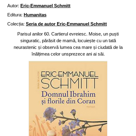
Autor:
Eric-Emmanuel Schmitt
Editura:
Humanitas
Colecția:
Seria de autor Eric-Emmanuel Schmitt
Parisul anilor 60. Cartierul evreiesc. Moise, un puști
singuratic, părăsit de mamă, locuiește cu un tată
neurastenic și observă lumea cea mare și ciudată de la
înălțimea celor unsprezece ani ai săi.