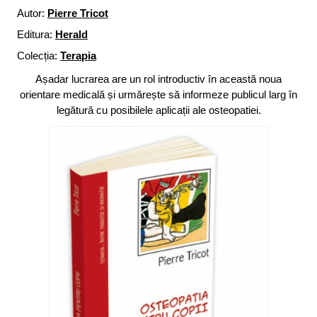
Autor:
Pierre Tricot
Editura:
Herald
Colecția:
Terapia
Așadar lucrarea are un rol introductiv în această noua
orientare medicală și urmărește să informeze publicul larg în
legătură cu posibilele aplicații ale osteopatiei.