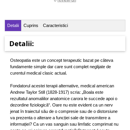
Detalii
Cuprins
Caracteristici
Detalii:
Osteopatia este un concept terapeutic bazat pe câteva
fundamente simple dar care sunt complet neglijate de
curentul medical clasic actual.
Fondatorul acestei terapii alternative, medical american
Andrew Taylor Still (1828-1917) scria: „Boala este
rezultatul anomaliilor anatomice carora le succede apoi o
dezordine fiziologică“. Oare nu este evident ca un nerv
jenat în traiectul său de o compresie sau de o distorsiune
va prezenta o alterare a funcției sale de transmitere a
informației? Ca un vas sanguin sau limfatic comprimat nu