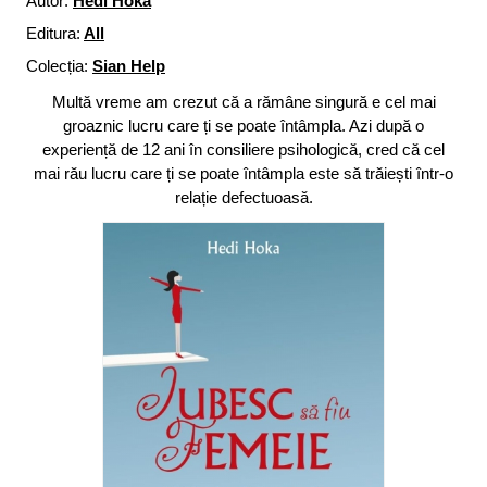
Autor:
Hedi Hoka
Editura:
All
Colecția:
Sian Help
Multă vreme am crezut că a rămâne singură e cel mai
groaznic lucru care ți se poate întâmpla. Azi după o
experiență de 12 ani în consiliere psihologică, cred că cel
mai rău lucru care ți se poate întâmpla este să trăiești într-o
relație defectuoasă.