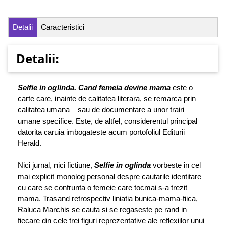
Detalii
Caracteristici
Detalii:
Selfie in oglinda. Cand femeia devine mama
este o
carte care, inainte de calitatea literara, se remarca prin
calitatea umana – sau de documentare a unor trairi
umane specifice. Este, de altfel, considerentul principal
datorita caruia imbogateste acum portofoliul Editurii
Herald.
Nici jurnal, nici fictiune,
Selfie in oglinda
vorbeste in cel
mai explicit monolog personal despre cautarile identitare
cu care se confrunta o femeie care tocmai s-a trezit
mama. Trasand retrospectiv liniatia bunica-mama-fiica,
Raluca Marchis se cauta si se regaseste pe rand in
fiecare din cele trei figuri reprezentative ale reflexiilor unui