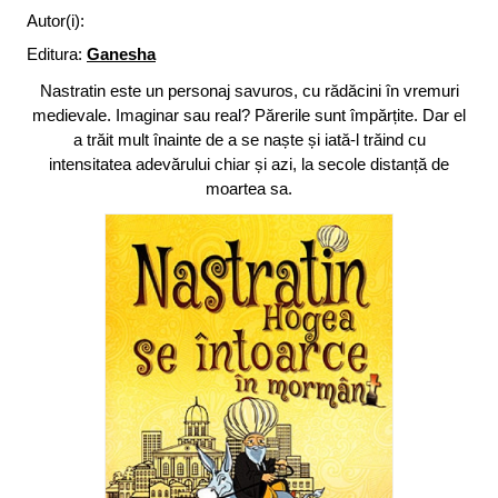
Autor(i):
Editura:
Ganesha
Nastratin este un personaj savuros, cu rădăcini în vremuri
medievale. Imaginar sau real? Părerile sunt împărțite. Dar el
a trăit mult înainte de a se naște și iată-l trăind cu
intensitatea adevărului chiar și azi, la secole distanță de
moartea sa.