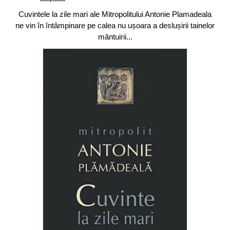
Cuvintele la zile mari ale Mitropolitului Antonie Plamadeala
ne vin în întâmpinare pe calea nu ușoara a deslușirii tainelor
mântuirii...