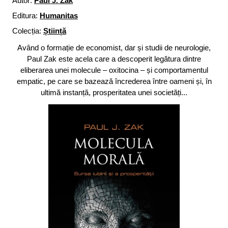
Autor:
Paul J. Zak
Editura:
Humanitas
Colecția:
Știință
Având o formație de economist, dar și studii de neurologie,
Paul Zak este acela care a descoperit legătura dintre
eliberarea unei molecule – oxitocina – și comportamentul
empatic, pe care se bazează încrederea între oameni și, în
ultimă instanță, prosperitatea unei societăți...