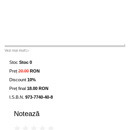
Vezi mai mult ▷
Stoc
Stoc 0
Preț
20.00
RON
Discount
10%
Preț final
18.00 RON
I.S.B.N.
973-7740-40-8
Notează