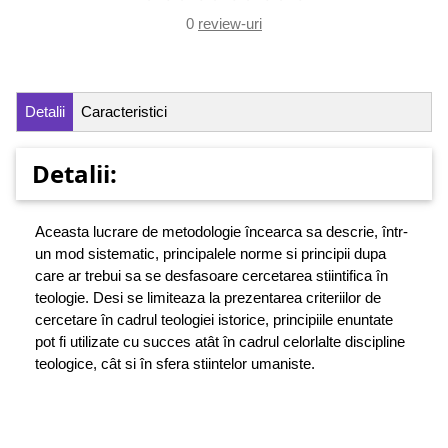
0
review-uri
Detalii
Caracteristici
Detalii:
Aceasta lucrare de metodologie încearca sa descrie, într-
un mod sistematic, principalele norme si principii dupa
care ar trebui sa se desfasoare cercetarea stiintifica în
teologie. Desi se limiteaza la prezentarea criteriilor de
cercetare în cadrul teologiei istorice, principiile enuntate
pot fi utilizate cu succes atât în cadrul celorlalte discipline
teologice, cât si în sfera stiintelor umaniste.