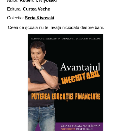
Autor:
Robert T. Kiyosaki
Editura:
Curtea Veche
Colecția:
Seria Kiyosaki
Ceea ce școala nu te învață niciodată despre bani.