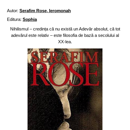
Autor:
Serafim Rose, Ieromonah
Editura:
Sophia
Nihilismul – credința că nu există un Adevăr absolut, că tot
adevărul este relativ – este filosofia de bază a secolului al
XX-lea.