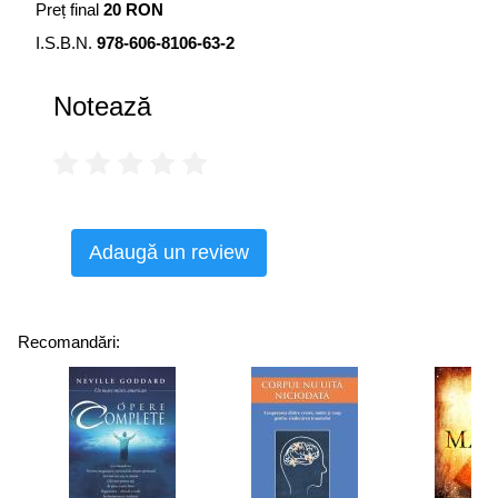
Preț final
20 RON
I.S.B.N.
978-606-8106-63-2
Notează
Adaugă un review
Recomandări: