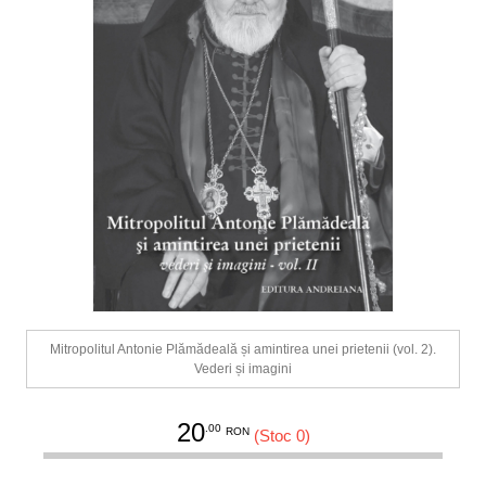
Mitropolitul Antonie Plămădeală și amintirea unei prietenii (vol. 2).
Vederi și imagini
20
.00
RON
(Stoc 0)