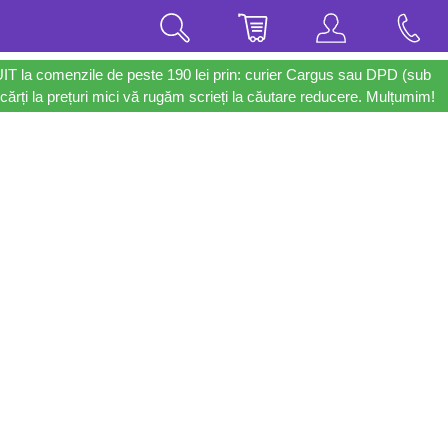
UIT la comenzile de peste 190 lei prin: curier Cargus sau DPD (sub
cărți la prețuri mici vă rugăm scrieți la căutare reducere. Mulțumim!