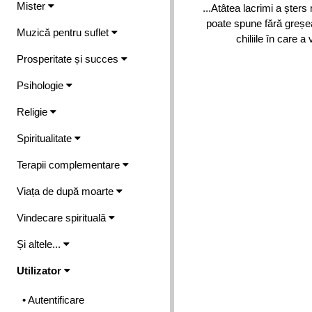
Mister
...Atâtea lacrimi a șters
poate spune fără greșea
Muzică pentru suflet
chiliile în care a
Prosperitate și succes
Psihologie
Religie
Spiritualitate
Terapii complementare
Viața de după moarte
Vindecare spirituală
Și altele...
Utilizator
• Autentificare