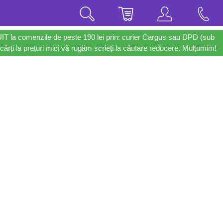
UIT la comenzile de peste 190 lei prin: curier Cargus sau DPD (sub
cărți la prețuri mici vă rugăm scrieți la căutare reducere. Mulțumim!