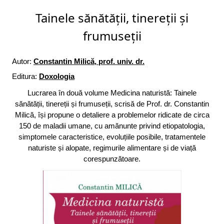
Tainele sănătății, tinereții și
frumuseții
Autor:
Constantin Milică, prof. univ. dr.
Editura:
Doxologia
Lucrarea în două volume Medicina naturistă: Tainele
sănătății, tinereții și frumuseții, scrisă de Prof. dr. Constantin
Milică, își propune o detaliere a problemelor ridicate de circa
150 de maladii umane, cu amănunte privind etiopatologia,
simptomele caracteristice, evoluțiile posibile, tratamentele
naturiste și alopate, regimurile alimentare și de viață
corespunzătoare.