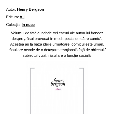
Autor:
Henry Bergson
Editura:
All
Colecția:
In nuce
Volumul de față cuprinde trei eseuri ale autorului francez
despre „râsul provocat în mod special de către comic”.
Acestea au la bază ideile următoare: comicul este uman,
râsul are nevoie de o detașare emoțională față de obiectul /
subiectul vizat, râsul are o funcție socială.