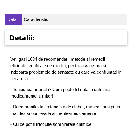
Detalii
Caracteristici
Detalii:
Veti gasi 1684 de recomandari, metode si remedii
eficiente, verificate de medici, pentru a va usura si
indeparta problemele de sanatate cu care va confruntati in
fiecare zi.
- Tensiunea arteriala? Cum poate fi tinuta in sah fara
medicamente: uimitor!
- Daca manifestati o tendinta de diabet, mancati mai putin,
mai des si opriti-va la alimente-medicamente
- Cu ce pot fi inlocuite somniferele chimice