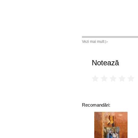
Vezi mai mult ▷
Notează
Recomandări: