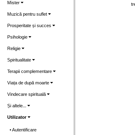
Mister
tr
Muzică pentru suflet
Prosperitate și succes
Psihologie
Religie
Spiritualitate
Terapii complementare
Viața de după moarte
Vindecare spirituală
Și altele...
Utilizator
• Autentificare