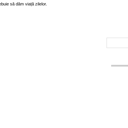
ebuie să dăm viață zilelor.