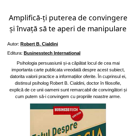
Amplifică-ți puterea de convingere
și învață să te aperi de manipulare
Autor:
Robert B. Cialdini
Editura:
Businesstech International
Psihologia persuasiunii și-a căpătat locul de cea mai
importanta carte publicata vreodată despre acest subiect,
datorita valorii practice a informațiilor oferite. În cuprinsul ei,
distinsul psiholog Robert B. Cialdini, doctor în filosofie,
explică de ce unii oameni sunt remarcabil de convingători și
cum putem să-i convingem cu propriile noastre arme.